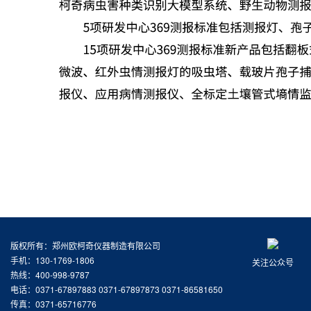
版权所有：郑州欧柯奇仪器制造有限公司
手机：130-1769-1806
关注公众号
热线：400-998-9787
电话：0371-67897883 0371-67897873 0371-86581650
传真：0371-65716776