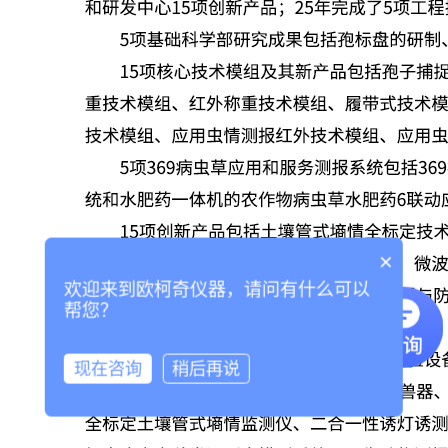
×
欢迎来到欧柯奇仪器，请问有什么可以
帮您？
现在咨询
稍后再说