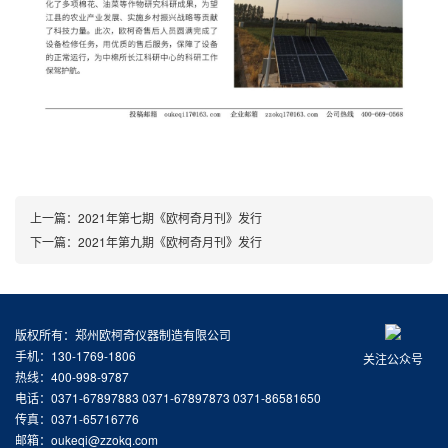
上一篇：
2021年第七期《欧柯奇月刊》发行
下一篇：
2021年第九期《欧柯奇月刊》发行
版权所有：郑州欧柯奇仪器制造有限公司
手机：130-1769-1806
关注公众号
热线：400-998-9787
电话：0371-67897883 0371-67897873 0371-86581650
传真：0371-65716776
邮箱：oukeqi@zzokq.com