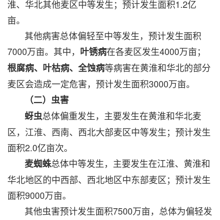
淮、华北其他麦区中等发生；预计发生面积1.2亿
亩。
其他病害总体偏轻至中等发生，预计发生面积
7000万亩。其中，
在各麦区发生4000万亩；
叶锈病
等病害在黄淮和华北的部分
根腐病、叶枯病、全蚀病
麦区会造成一定危害，预计发生面积3000万亩。
（二）虫害
总体偏重发生，主要发生在黄淮和华北麦
蚜虫
区，江淮、西南、西北大部麦区中等发生；预计发生
面积2.0亿亩次。
总体中等发生，主要发生在江淮、黄淮和
麦蜘蛛
华北地区的中西部、西北地区中东部麦区；预计发生
面积9000万亩。
其他虫害预计发生面积7500万亩，总体为偏轻发