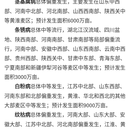
总体偏重发生，主要发生在山东中西
茎基腐病
部、河南中北部、河北南部、山西西南部、陕西关中
等黄淮麦区；预计发生面积6000万亩。
总体中等流行，湖北江汉流域、四川盆
条锈病
地、陕西南部、河南南部、甘肃南部等局部偏重流
行，河南中部、安徽中西部、山东西南部、云南中西
部、贵州西部、陕西关中、甘肃中东部、青海东部、
宁夏南部和新疆伊犁河谷等麦区中等发生；预计发生
面积3000万亩。
总体中等发生，江苏中北部、山东西部、
白粉病
河南东部和北部偏重发生，黄淮、华北和西北的其他
大部麦区中等发生；预计发生面积9000万亩。
总体偏重发生，河南大部、山东大部、安
纹枯病
徽大部、江苏中北部、河北南部偏重发生，江淮、黄