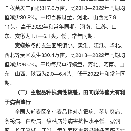
国秋苗发生面积817.8万亩，比2018—2022年同期均
值减少30.8%。平均百株蚜量，河北、山西为7.9—
11头，高于2022年和常年同期，河南、江苏、山
东、安徽为1.1—6.1头，低于常年同期。
冬前发生面积偏小。黄淮、江淮、华北、
麦蜘蛛
西北等麦区发生830.4万亩，比2018—2022年同期均
值减少26.0%。平均每尺单行螨量，河北、河南、山
东、山西、陕西为2.0—6.4头，低于2022年和常年同
期。
（二）主栽品种抗病性较差，田间群体偏大有利
于病害流行
全国大部麦区冬小麦品种对赤霉病、茎基腐病、
条锈病、白粉病、纹枯病等病害抗性水平低。据调
度，长江流域、江淮、黄淮麦区主栽品种多高感赤霉