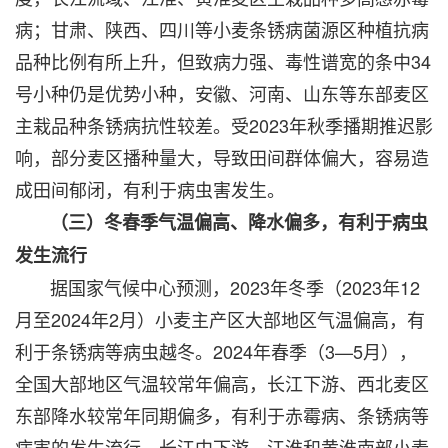
病；甘肃、陕西、四川等小麦条锈病菌源区种植抗病
品种比例有所上升，但致病力强、毒性谱宽的条中34
号小种仍是优势小种，安徽、河南、山东等东部麦区
主栽品种条锈病抗性较差。受2023年秋季播期推迟影
响，部分麦区播种量大，导致田间群体偏大，容易造
成田间郁闭，有利于病虫害发生。
（三）冬春季气温偏高、降水偏多，有利于病虫
发生流行
据国家气候中心预测，2023年冬季（2023年12
月至2024年2月）小麦主产区大部地区气温偏高，有
利于条锈病等病虫越冬。2024年春季（3—5月），
全国大部地区气温较常年偏高，长江下游、西北麦区
东部降水较常年同期偏多，有利于赤霉病、条锈病等
病害的发生流行，长江中下游、江淮和黄淮南部小麦