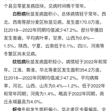
个县见零星发病田块，见病时间晚于常年。
秋苗发病面积小，总体病情轻于常年。西
白粉病
北、西南等部分麦区秋苗见病，发生面170.0万亩，
比2018—2022年同期均值减少47.2%。部分早播田
发生普遍，平均病叶率，甘肃、山西为0.8%—
1.5%，陕西、宁夏、云南低于0.1%，四川、河南等
冬繁区尚未见病。
秋苗发病面积较小，病情轻于2022年和常
纹枯病
年。江淮、黄淮、华北等麦区发生面积354.2万亩，
比2018—2022年同期均值减少47.2%。平均病株
率，河北、山西、山东为0.4%—1.2%，低于2022年
和常年同期；河南为1.4%，略高于2022年同期，商
丘永城最高为4.0%。
冬前发生面积偏小，华北麦区虫量偏高。全
蚜虫