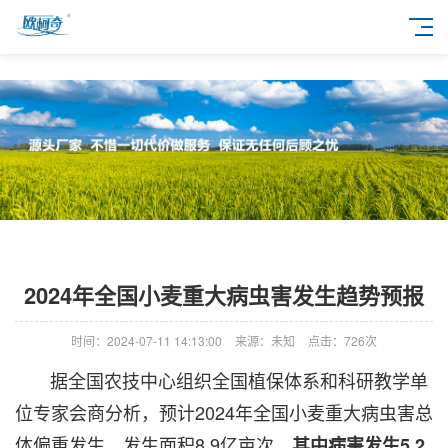
2024年全国小麦重大病虫害发生趋势预报
时间：2024-07-11 14:13:00
来源：未知
点击：
726次
据全国农技中心组织全国植保体系和科研教学单
位专家会商分析，预计2024年全国小麦重大病虫害总
体偏重发生，发生面积8.9亿亩次，
其中病害发生5.2