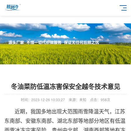
冬油菜防低温冻害保安全越冬技术意见
时间：2023-12-26 10:33:27
来源：未知
点击：
958次
近期，我国多地出现大范围雨雪降温天气，江苏
东南部、安徽东南部、湖北东部等地部分地区有低温
雨雪冰冻灾害风险，贵州中北部、湖南西部等地有冻